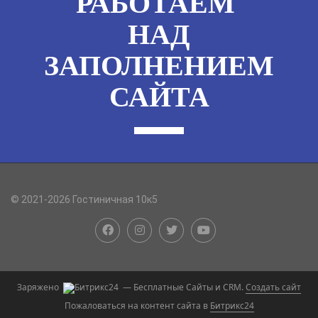
РАБОТАЕМ
НАД
ЗАПОЛНЕНИЕМ
САЙТА
© 2021-2026 Гостиничная 10к5
Заряжено
— Бесплатные Сайты и CRM.
Создать сайт
Пожаловаться на контент cайта в
Битрикс24