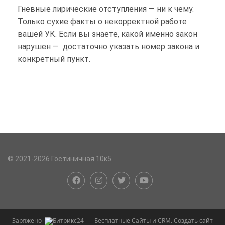
Гневные лирические отступления — ни к чему.
Только сухие факты о некорректной работе
вашей УК. Если вы знаете, какой именно закон
нарушен — достаточно указать номер закона и
конкретный пункт.
© 2021-2026 Гостиничная 10к5
Заряжено
— Бесплатные Сайты и CRM.
Создать сайт