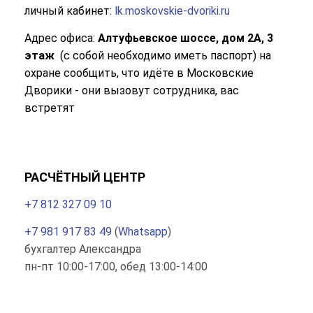
личный кабинет:
lk.moskovskie-dvoriki.ru
Адрес офиса:
Алтуфьевское шоссе, дом 2А, 3
этаж
(с собой необходимо иметь паспорт) на
охране сообщить, что идёте в Московские
Дворики - они вызовут сотрудника, вас
встретят
РАСЧЁТНЫЙ ЦЕНТР
+7 812 327 09 10
+7 981 917 83 49
(
Whatsapp
)
бухгалтер Александра
пн-пт 10:00-17:00, обед 13:00-14:00