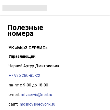
Полезные
номера
УК «МФЗ СЕРВИС»
Управляющий:
Черней Артур Дмитриевич
+7 936 280-85-22
пн-пт с 9-00 до 18-00
e-mail:
mfzservis@mail.ru
сайт:
moskovskiedvoriki.ru